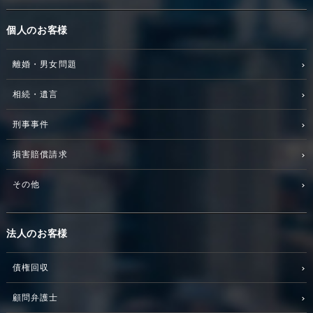
個人のお客様
離婚・男女問題
相続・遺言
刑事事件
損害賠償請求
その他
法人のお客様
債権回収
顧問弁護士