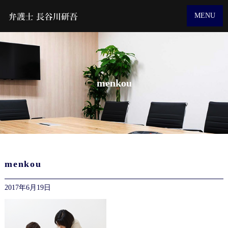
MENU
menkou
menkou
2017年6月19日