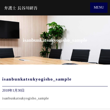
MENU
isanbunkatsukyogisho_sample
isanbunkatsukyogisho_sample
2018年1月30日
isanbunkatsukyogisho_sample