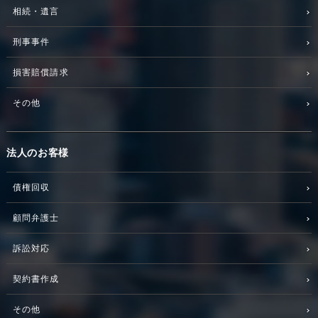
相続・遺言
刑事事件
損害賠償請求
その他
法人のお客様
債権回収
顧問弁護士
訴訟対応
契約書作成
その他