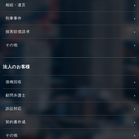
相続・遺言
刑事事件
損害賠償請求
その他
法人のお客様
債権回収
顧問弁護士
訴訟対応
契約書作成
その他