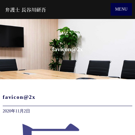
MENU
favicon@2x
favicon@2x
2020年11月2日